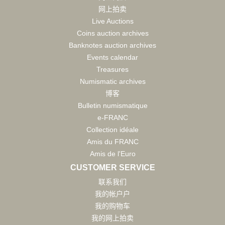
网上拍卖
Live Auctions
Coins auction archives
Banknotes auction archives
Events calendar
Treasures
Numismatic archives
博客
Bulletin numismatique
e-FRANC
Collection idéale
Amis du FRANC
Amis de l'Euro
CUSTOMER SERVICE
联系我们
我的帐户户
我的购物车
我的网上拍卖