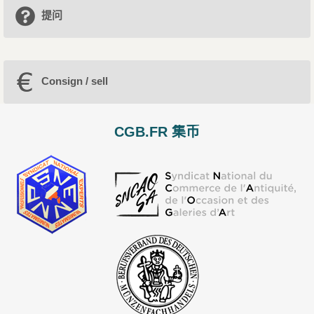
提问
Consign / sell
CGB.FR 集币