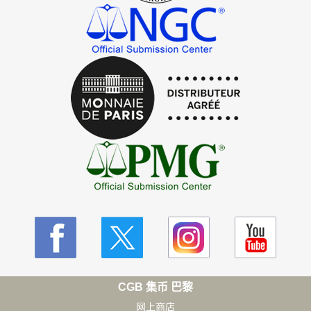
CGB 集币 巴黎
网上商店