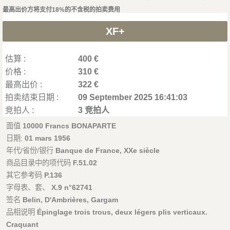
最高出价方将支付18%的不含税的拍卖费用
XF+
估算 :
400 €
价格 :
310 €
最高出价 :
322 €
拍卖结束日期 :
09 September 2025 16:41:03
竞拍人 :
3 竞拍人
面值
10000 Francs BONAPARTE
日期:
01 mars 1956
年代/省份/银行
Banque de France, XXe siècle
商品目录中的项代码
F.51.02
其它参考码
P.136
字母表、套、
X.9 n°62741
签名
Belin, D'Ambrières, Gargam
品相说明
Épinglage trois trous, deux légers plis verticaux.
Craquant