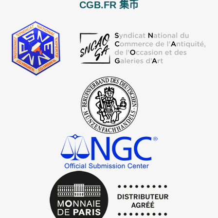
CGB.FR 集币