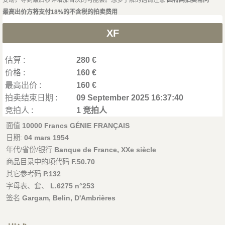
最高出价方将支付18%的不含税的拍卖费用
XF
估算 :
280 €
价格 :
160 €
最高出价 :
160 €
拍卖结束日期 :
09 September 2025 16:37:40
竞拍人 :
1 竞拍人
面值
10000 Francs GÉNIE FRANÇAIS
日期:
04 mars 1954
年代/省份/银行
Banque de France, XXe siècle
商品目录中的项代码
F.50.70
其它参考码
P.132
字母表、套、
L.6275 n°253
签名
Gargam, Belin, D'Ambrières