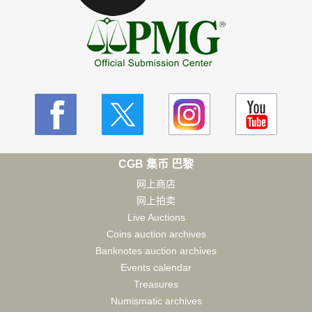
CGB 集币 巴黎
网上商店
网上拍卖
Live Auctions
Coins auction archives
Banknotes auction archives
Events calendar
Treasures
Numismatic archives