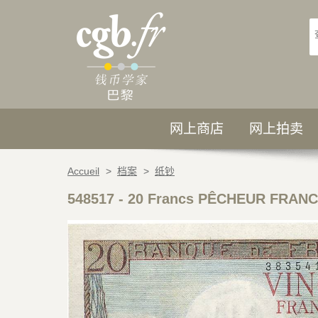
网上商店
网上拍卖
Accueil
>
档案
>
纸钞
548517
-
20 Francs PÊCHEUR FRANCE