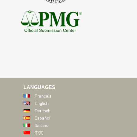
LANGUAGES
Français
English
Deutsch
Español
Italiano
中文