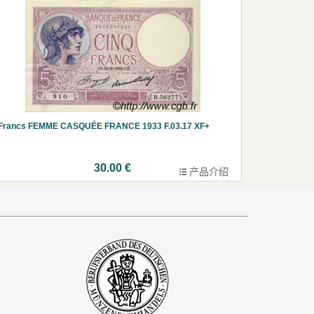
 Francs FEMME CASQUÉE FRANCE 1933 F.03.17 XF+
30.00 €
产品介绍