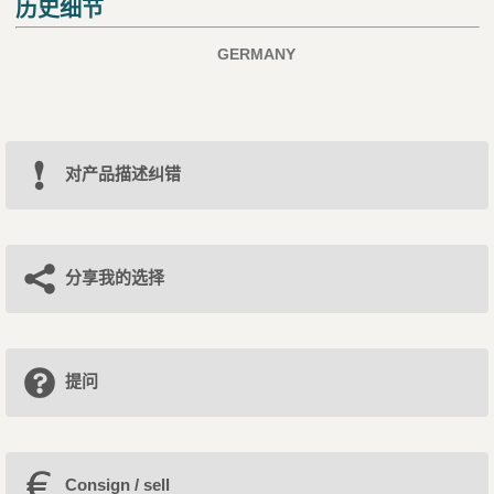
历史细节
GERMANY
对产品描述纠错
分享我的选择
提问
Consign / sell