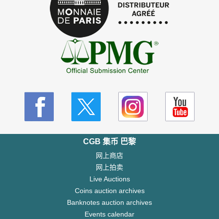
CGB 集币 巴黎
网上商店
网上拍卖
Live Auctions
Coins auction archives
Banknotes auction archives
Events calendar