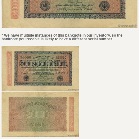
* We have multiple instances of this banknote in our inventory, so the
banknote you receive is likely to have a different serial number.