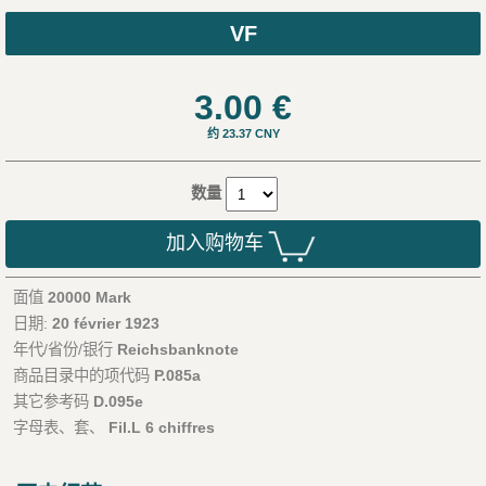
VF
3.00
€
约 23.37 CNY
数量
加入购物车
面值
20000 Mark
日期:
20 février 1923
年代/省份/银行
Reichsbanknote
商品目录中的项代码
P.085a
其它参考码
D.095e
字母表、套、
Fil.L 6 chiffres