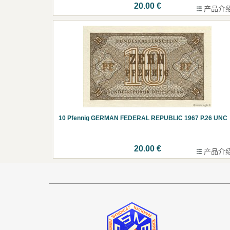
20.00 €
产品介
10 Pfennig GERMAN FEDERAL REPUBLIC 1967 P.26 UNC
20.00 €
产品介