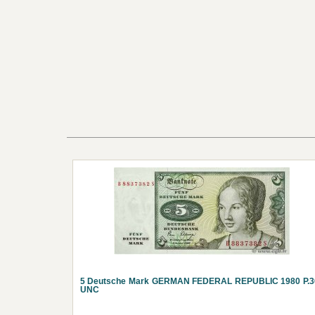
5 Deutsche Mark GERMAN FEDERAL REPUBLIC 1980 P.3
UNC