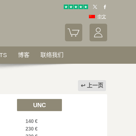
中文
TS
博客
联络我们
上一页
UNC
140 €
230 €