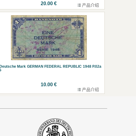
20.00 €
产品介绍
 Deutsche Mark GERMAN FEDERAL REPUBLIC 1948 P.02a
G
10.00 €
产品介绍