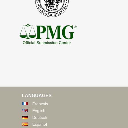
LANGUAGES
Français
English
Deutsch
Español