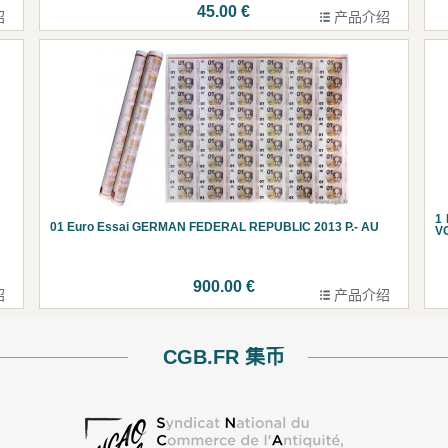
45.00 €
绍
产品介绍
1
01 Euro Essai GERMAN FEDERAL REPUBLIC 2013 P.- AU
V
900.00 €
绍
产品介绍
CGB.FR 集币