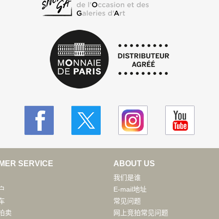
MER SERVICE
ABOUT US
我们是谁
户
E-mail地址
车
常见问题
拍卖
网上竞拍常见问题