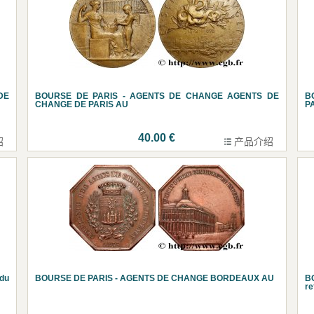
DE
BOURSE DE PARIS - AGENTS DE CHANGE AGENTS DE
B
CHANGE DE PARIS AU
P
40.00 €
绍
产品介绍
du
BOURSE DE PARIS - AGENTS DE CHANGE BORDEAUX AU
B
r