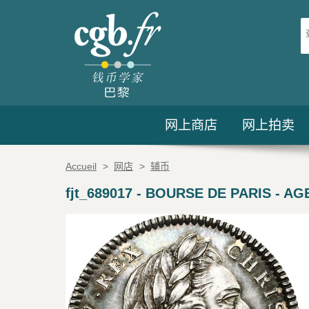
网上商店
网上拍卖
Accueil
>
网店
>
辅币
fjt_689017
-
BOURSE DE PARIS - AGE