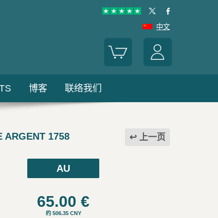
中文
TS
博客
联络我们
E ARGENT 1758
上一页
AU
65.00
€
约 506.35 CNY