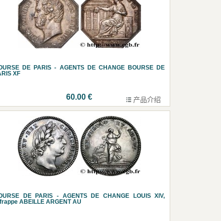
OURSE DE PARIS - AGENTS DE CHANGE BOURSE DE
ARIS XF
60.00 €
产品介绍
OURSE DE PARIS - AGENTS DE CHANGE LOUIS XIV,
efrappe ABEILLE ARGENT AU