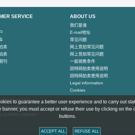
MER SERVICE
ABOUT US
我们是谁
户
E-mail地址
车
常见问题
拍卖
网上竞拍常见问题
拍卖
网上竞拍常见问题
期刊
一般销售条件
因特网拍卖使用说明
因特网拍卖使用说明
Legal information
Cookies
 coins/banknotes
okies to guarantee a better user experience and to carry out statis
tions calendar
 banner, you must accept or refuse their use by clicking on the
s auctions calendar
buttons.
ACCEPT ALL
REFUSE ALL