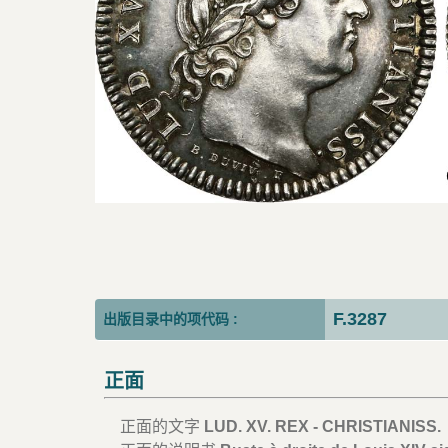
F.3287
出版目录中的项代码 :
正面
正面的文字
LUD. XV. REX - CHRISTIANISS.