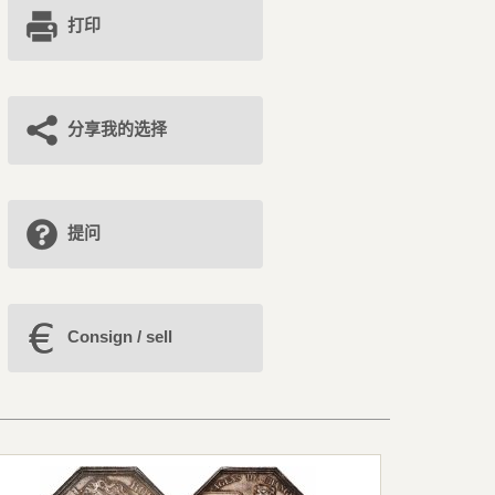
打印
分享我的选择
提问
Consign / sell