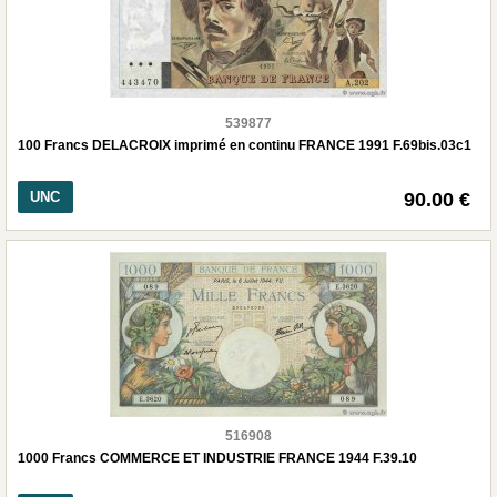
539877
100 Francs DELACROIX imprimé en continu FRANCE 1991 F.69bis.03c1
UNC
90.00 €
516908
1000 Francs COMMERCE ET INDUSTRIE FRANCE 1944 F.39.10