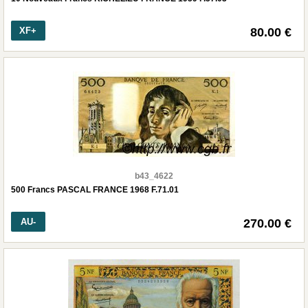
XF+
80.00 €
b43_4622
500 Francs PASCAL FRANCE 1968 F.71.01
AU-
270.00 €