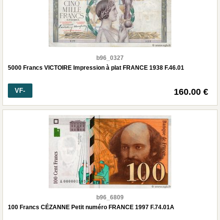
b96_0327
5000 Francs VICTOIRE Impression à plat FRANCE 1938 F.46.01
VF-
160.00 €
b96_6809
100 Francs CÉZANNE Petit numéro FRANCE 1997 F.74.01A