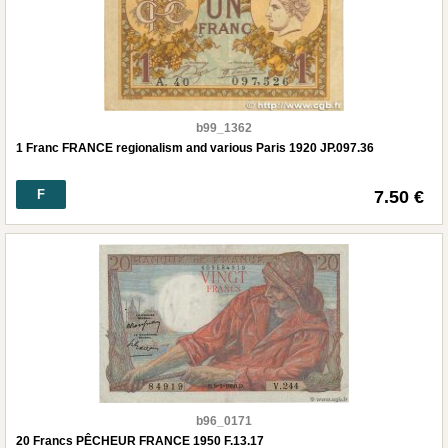
b99_1362
1 Franc FRANCE regionalism and various Paris 1920 JP.097.36
F
7.50 €
b96_0171
20 Francs PÊCHEUR FRANCE 1950 F.13.17