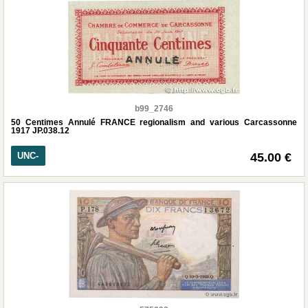
b99_2746
50 Centimes Annulé FRANCE regionalism and various Carcassonne
1917 JP.038.12
UNC-
45.00 €