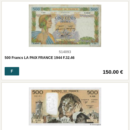
514093
500 Francs LA PAIX FRANCE 1944 F.32.46
F
150.00 €