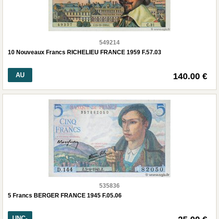
549214
10 Nouveaux Francs RICHELIEU FRANCE 1959 F.57.03
AU
140.00 €
535836
5 Francs BERGER FRANCE 1945 F.05.06
UNC-