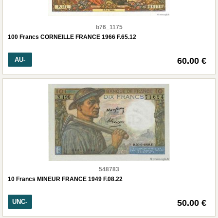
b76_1175
100 Francs CORNEILLE FRANCE 1966 F.65.12
AU-
60.00 €
548783
10 Francs MINEUR FRANCE 1949 F.08.22
UNC-
50.00 €