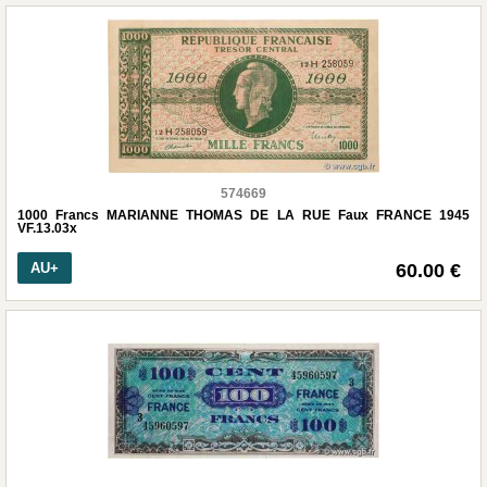
574669
1000 Francs MARIANNE THOMAS DE LA RUE Faux FRANCE 1945
VF.13.03x
AU+
60.00 €