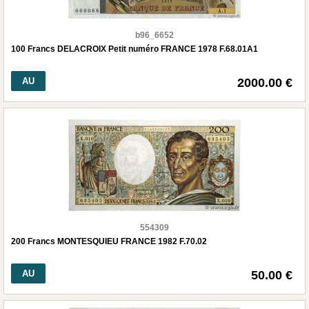
b96_6652
100 Francs DELACROIX Petit numéro FRANCE 1978 F.68.01A1
AU
2000.00 €
554309
200 Francs MONTESQUIEU FRANCE 1982 F.70.02
AU
50.00 €