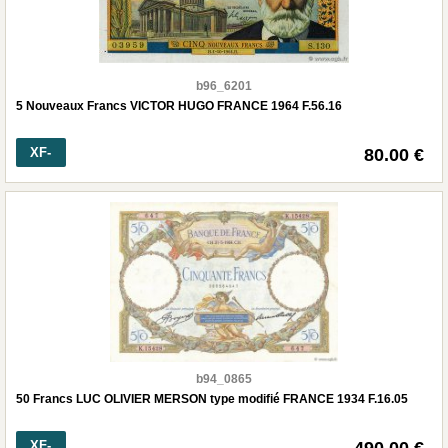
b96_6201
5 Nouveaux Francs VICTOR HUGO FRANCE 1964 F.56.16
XF-
80.00 €
b94_0865
50 Francs LUC OLIVIER MERSON type modifié FRANCE 1934 F.16.05
XF-