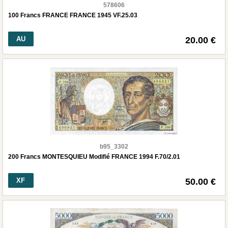
578606
100 Francs FRANCE FRANCE 1945 VF.25.03
AU
20.00 €
b95_3302
200 Francs MONTESQUIEU Modifié FRANCE 1994 F.70/2.01
XF
50.00 €