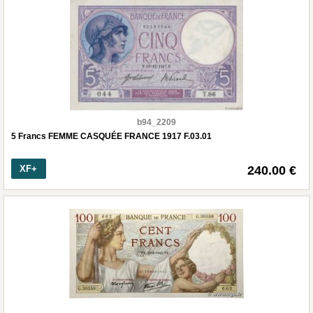
b94_2209
5 Francs FEMME CASQUÉE FRANCE 1917 F.03.01
XF+
240.00 €