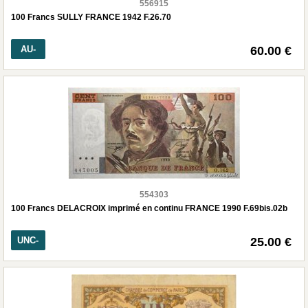
556915
100 Francs SULLY FRANCE 1942 F.26.70
AU-
60.00 €
554303
100 Francs DELACROIX imprimé en continu FRANCE 1990 F.69bis.02b
UNC-
25.00 €