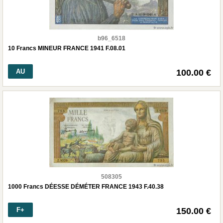
b96_6518
10 Francs MINEUR FRANCE 1941 F.08.01
AU
100.00 €
508305
1000 Francs DÉESSE DÉMÉTER FRANCE 1943 F.40.38
F+
150.00 €