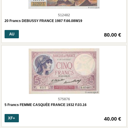
512482
20 Francs DEBUSSY FRANCE 1987 F.66.08W19
AU
80.00 €
575876
5 Francs FEMME CASQUÉE FRANCE 1932 F.03.16
XF+
40.00 €