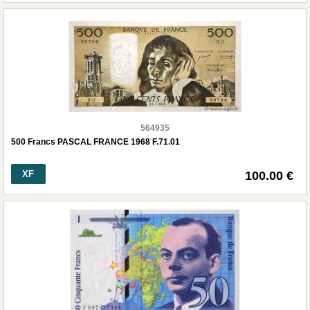
564935
500 Francs PASCAL FRANCE 1968 F.71.01
XF
100.00 €