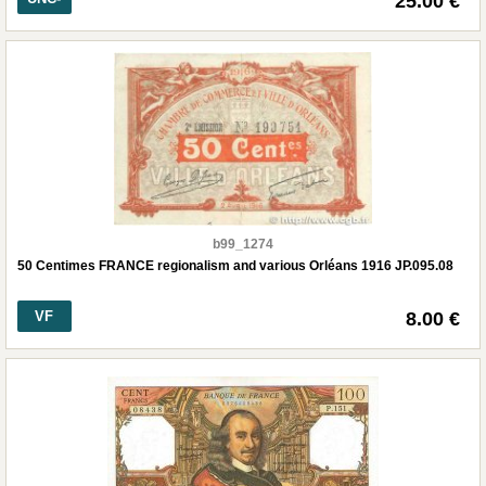
25.00 €
b99_1274
50 Centimes FRANCE regionalism and various Orléans 1916 JP.095.08
VF
8.00 €