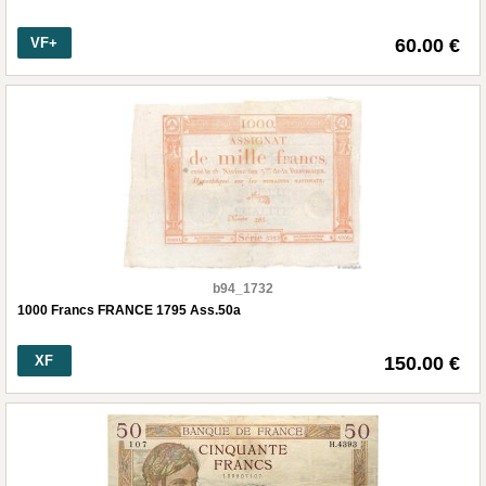
VF+
60.00 €
b94_1732
1000 Francs FRANCE 1795 Ass.50a
XF
150.00 €