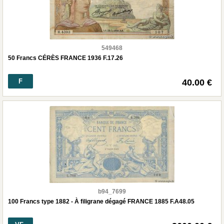
549468
50 Francs CÉRÈS FRANCE 1936 F.17.26
F
40.00 €
b94_7699
100 Francs type 1882 - À filigrane dégagé FRANCE 1885 F.A48.05