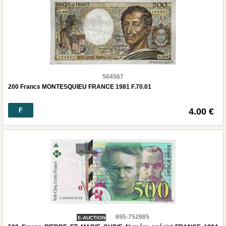
564567
200 Francs MONTESQUIEU FRANCE 1981 F.70.01
F
4.00 €
695-752985
E-AUCTION