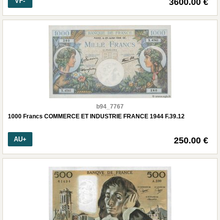
VF-
3600.00 €
b94_7767
1000 Francs COMMERCE ET INDUSTRIE FRANCE 1944 F.39.12
AU+
250.00 €