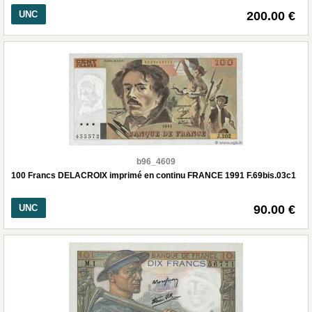
UNC
200.00 €
b96_4609
100 Francs DELACROIX imprimé en continu FRANCE 1991 F.69bis.03c1
UNC
90.00 €