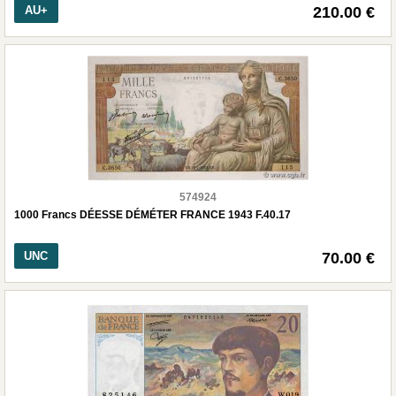
AU+
210.00 €
574924
1000 Francs DÉESSE DÉMÉTER FRANCE 1943 F.40.17
UNC
70.00 €