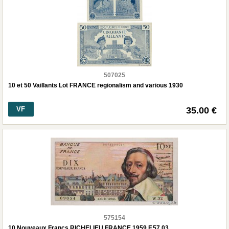
507025
10 et 50 Vaillants Lot FRANCE regionalism and various 1930
VF
35.00 €
575154
10 Nouveaux Francs RICHELIEU FRANCE 1959 F.57.03