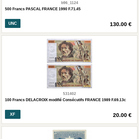
b96_1124
500 Francs PASCAL FRANCE 1990 F.71.45
UNC
130.00 €
531402
100 Francs DELACROIX modifié Consécutifs FRANCE 1989 F.69.13c
XF
20.00 €