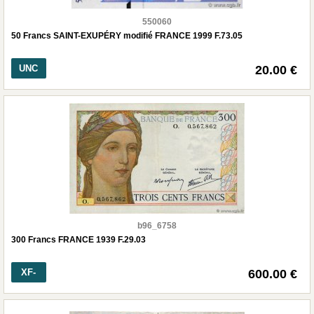
550060
50 Francs SAINT-EXUPÉRY modifié FRANCE 1999 F.73.05
UNC
20.00 €
b96_6758
300 Francs FRANCE 1939 F.29.03
XF-
600.00 €