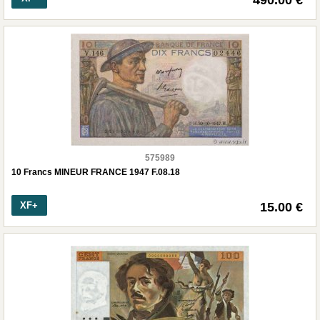
490.00 €
575989
10 Francs MINEUR FRANCE 1947 F.08.18
XF+
15.00 €