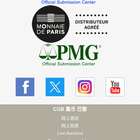
CGB 集币 巴黎
网上商店
网上拍卖
Live Auctions