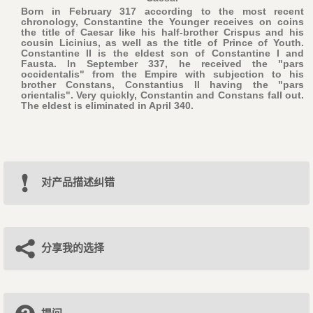
Born in February 317 according to the most recent
chronology, Constantine the Younger receives on coins
the title of Caesar like his half-brother Crispus and his
cousin Licinius, as well as the title of Prince of Youth.
Constantine II is the eldest son of Constantine I and
Fausta. In September 337, he received the "pars
occidentalis" from the Empire with subjection to his
brother Constans, Constantius II having the "pars
orientalis". Very quickly, Constantin and Constans fall out.
The eldest is eliminated in April 340.
对产品描述纠错
分享我的选择