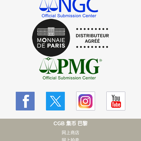
CGB 集币 巴黎
网上商店
网上拍卖