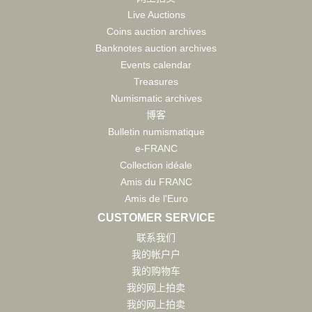
Live Auctions
Coins auction archives
Banknotes auction archives
Events calendar
Treasures
Numismatic archives
博客
Bulletin numismatique
e-FRANC
Collection idéale
Amis du FRANC
Amis de l'Euro
CUSTOMER SERVICE
联系我们
我的帐户户
我的购物车
我的网上拍卖
我的网上拍卖