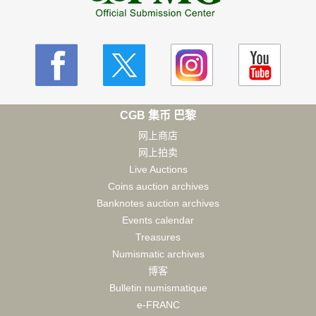
CGB 集币 巴黎
网上商店
网上拍卖
Live Auctions
Coins auction archives
Banknotes auction archives
Events calendar
Treasures
Numismatic archives
博客
Bulletin numismatique
e-FRANC