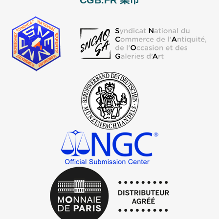
CGB.FR 集币