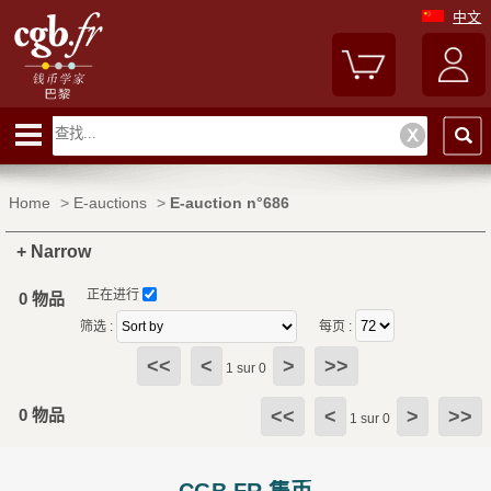
中文
Home
>
E-auctions
>
E-auction n°686
+ Narrow
正在进行
0 物品
筛选 :
每页 :
<<
<
>
>>
1 sur 0
0 物品
<<
<
>
>>
1 sur 0