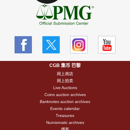
CGB 集币 巴黎
网上商店
网上拍卖
Live Auctions
Coins auction archives
Banknotes auction archives
Events calendar
Treasures
Numismatic archives
博客