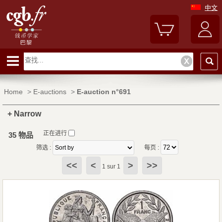
中文
Home
>
E-auctions
>
E-auction n°691
+ Narrow
正在进行
35 物品
筛选 :
每页 :
<<
<
>
>>
1 sur 1