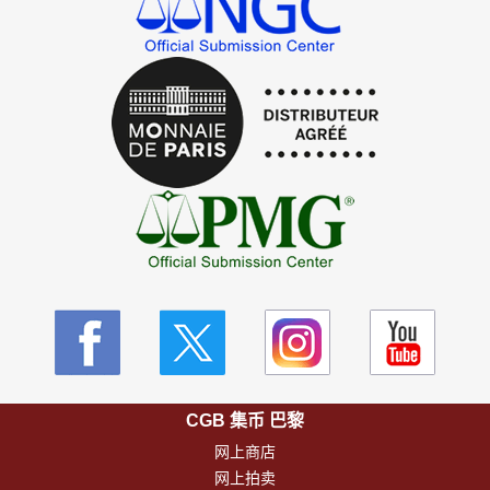
CGB 集币 巴黎
网上商店
网上拍卖