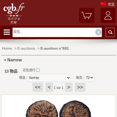
中文
Home
>
E-auctions
>
E-auction n°691
+ Narrow
正在进行
13 物品
筛选 :
每页 :
<<
<
>
>>
1 sur 1