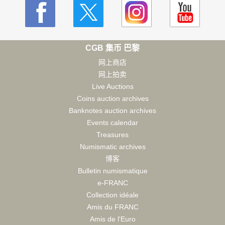
CGB 集币 巴黎
网上商店
网上拍卖
Live Auctions
Coins auction archives
Banknotes auction archives
Events calendar
Treasures
Numismatic archives
博客
Bulletin numismatique
e-FRANC
Collection idéale
Amis du FRANC
Amis de l'Euro