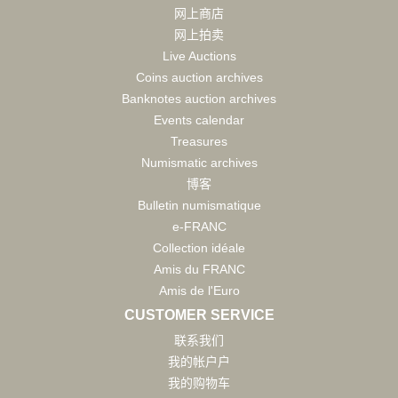
网上商店
网上拍卖
Live Auctions
Coins auction archives
Banknotes auction archives
Events calendar
Treasures
Numismatic archives
博客
Bulletin numismatique
e-FRANC
Collection idéale
Amis du FRANC
Amis de l'Euro
CUSTOMER SERVICE
联系我们
我的帐户户
我的购物车