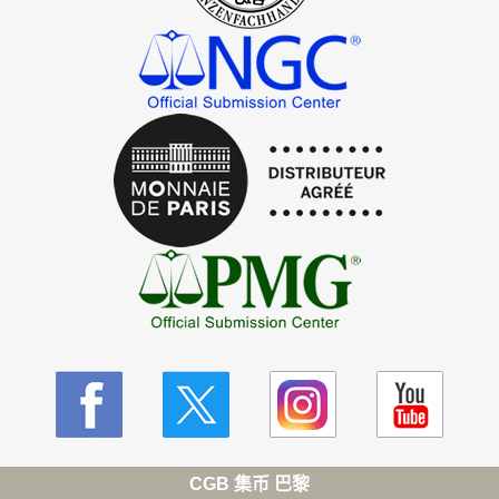
CGB 集币 巴黎