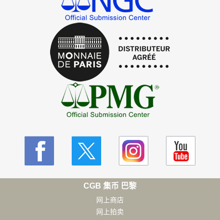
CGB 集币 巴黎
网上商店
网上拍卖