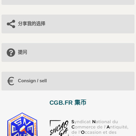
分享我的选择
提问
Consign / sell
CGB.FR 集币