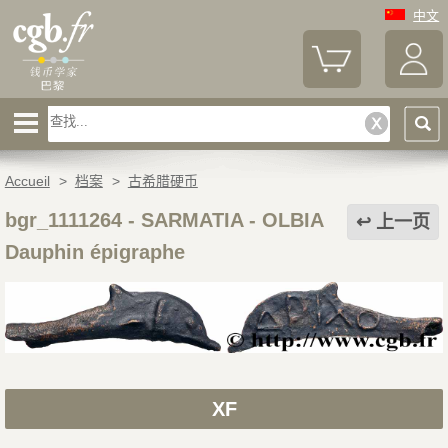
中文
Accueil
>
档案
>
古希腊硬币
bgr_1111264
-
SARMATIA - OLBIA
上一页
Dauphin épigraphe
XF