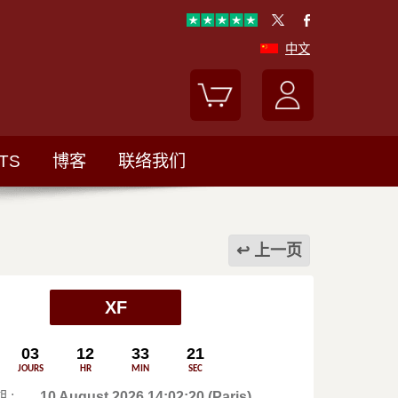
中文
TS
博客
联络我们
上一页
XF
03
12
33
21
JOURS
HR
MIN
SEC
 :
10 August 2026 14:02:20 (Paris)