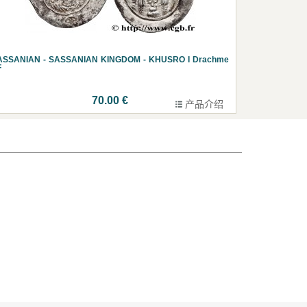
ASSANIAN - SASSANIAN KINGDOM - KHUSRO I Drachme
F
70.00 €
产品介绍