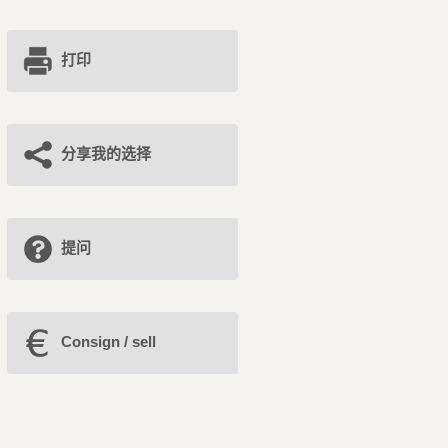
打印
分享我的选择
提问
Consign / sell