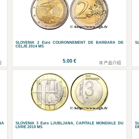
SLOVENIA 2 Euro COURONNEMENT DE BARBARA DE
SL
CELJE 2014 MS
5.00 €
绍
产品介绍
NA
SLOVENIA 3 Euro LJUBLJANA, CAPITALE MONDIALE DU
S
LIVRE 2010 MS
DE