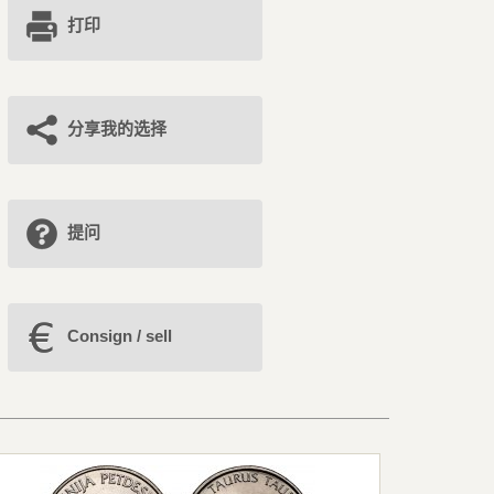
打印
分享我的选择
提问
Consign / sell