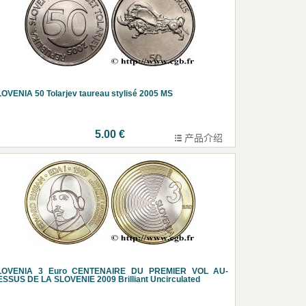
OVENIA 50 Tolarjev taureau stylisé 2005 MS
5.00 €
产品介绍
LOVENIA 3 Euro CENTENAIRE DU PREMIER VOL AU-
SSUS DE LA SLOVENIE 2009 Brilliant Uncirculated