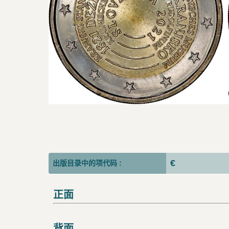
€
出版目录中的项代码 :
正面
背面