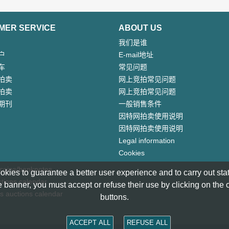
MER SERVICE
ABOUT US
我们是谁
户
E-mail地址
车
常见问题
拍卖
网上竞拍常见问题
拍卖
网上竞拍常见问题
期刊
一般销售条件
因特网拍卖使用说明
因特网拍卖使用说明
Legal information
Cookies
 coins/banknotes
okies to guarantee a better user experience and to carry out statis
tions calendar
 banner, you must accept or refuse their use by clicking on the
s auctions calendar
buttons.
ACCEPT ALL
REFUSE ALL