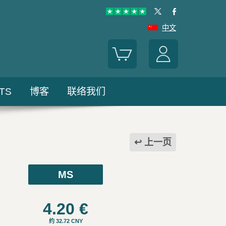
中文
TS
博客
联络我们
上一页
MS
4.20
€
约 32.72 CNY