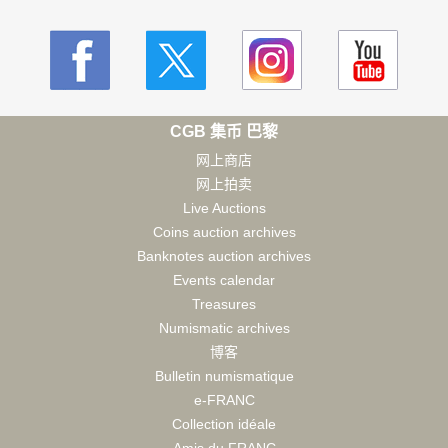
CGB 集币 巴黎
网上商店
网上拍卖
Live Auctions
Coins auction archives
Banknotes auction archives
Events calendar
Treasures
Numismatic archives
博客
Bulletin numismatique
e-FRANC
Collection idéale