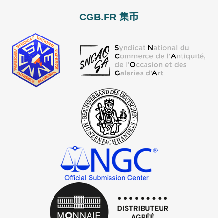
CGB.FR 集币