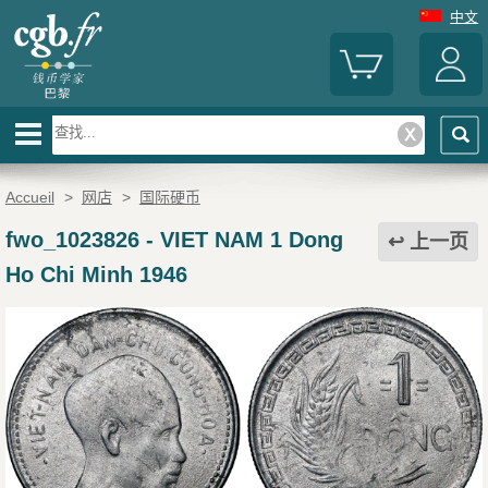
中文
Accueil
>
网店
>
国际硬币
fwo_1023826
-
VIET NAM 1 Dong
上一页
Ho Chi Minh 1946