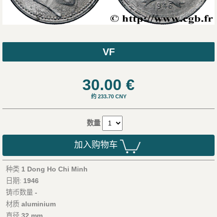
VF
30.00
€
约 233.70 CNY
数量
加入购物车
种类
1 Dong Ho Chi Minh
日期:
1946
铸币数量
-
材质
aluminium
直径
32 mm