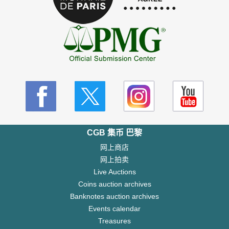
CGB 集币 巴黎
网上商店
网上拍卖
Live Auctions
Coins auction archives
Banknotes auction archives
Events calendar
Treasures