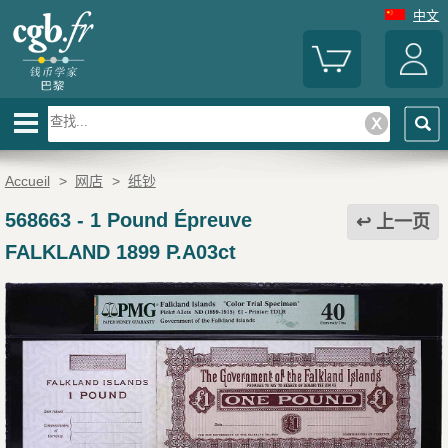
中文
Accueil
>
网店
>
纸钞
568663
-
1 Pound Épreuve
上一页
FALKLAND 1899 P.A03ct