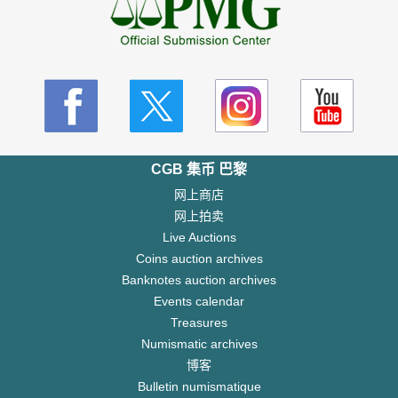
CGB 集币 巴黎
网上商店
网上拍卖
Live Auctions
Coins auction archives
Banknotes auction archives
Events calendar
Treasures
Numismatic archives
博客
Bulletin numismatique