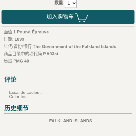
数量
加入购物车
面值
1 Pound Épreuve
日期:
1899
年代/省份/银行
The Government of the Falkland Islands
商品目录中的项代码
P.A03ct
质量
PMG 40
评论
Essai de couleur.
Color test
历史细节
FALKLAND ISLANDS