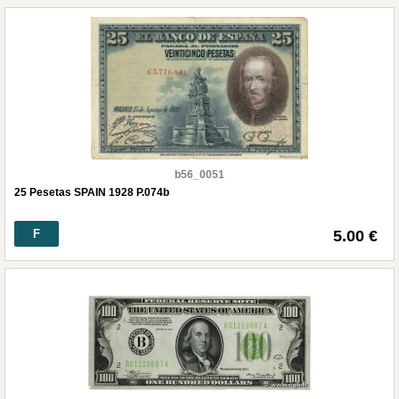
b56_0051
25 Pesetas SPAIN 1928 P.074b
F
5.00 €