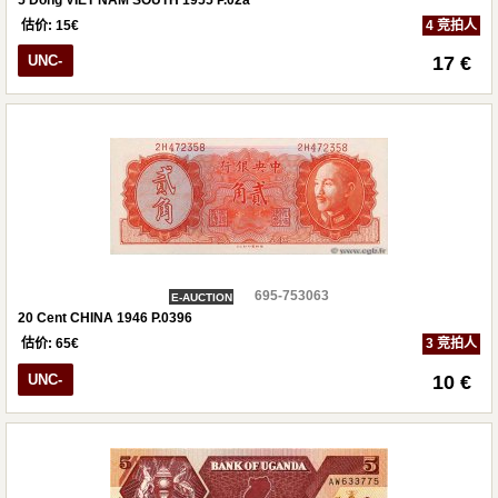
估价:
15
€
4 竞拍人
UNC-
17 €
695-753063
E-AUCTION
20 Cent CHINA 1946 P.0396
估价:
65
€
3 竞拍人
UNC-
10 €