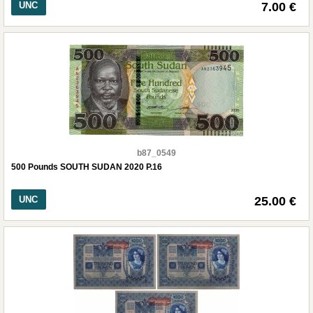
UNC
7.00 €
b87_0549
500 Pounds SOUTH SUDAN 2020 P.16
UNC
25.00 €