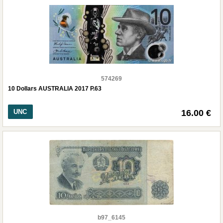
574269
10 Dollars AUSTRALIA 2017 P.63
UNC
16.00 €
b97_6145