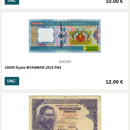
UNC
10.00 €
516325
10000 Kyats MYANMAR 2015 P.84
UNC-
12.00 €