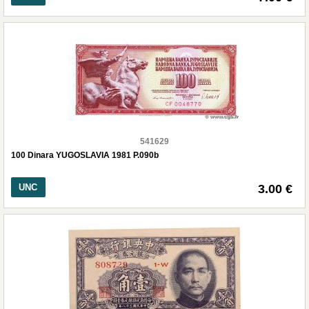
541629
100 Dinara YUGOSLAVIA 1981 P.090b
UNC
3.00 €