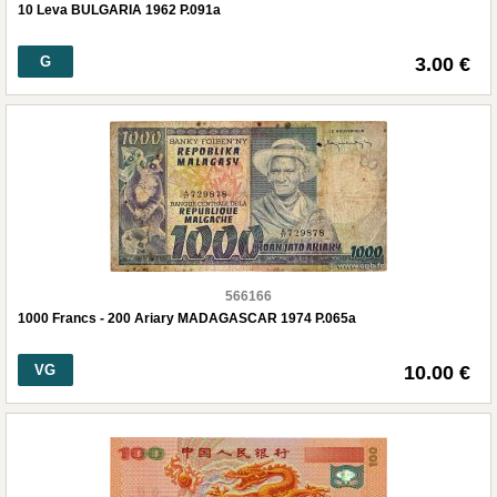
10 Leva BULGARIA 1962 P.091a
G
3.00 €
566166
1000 Francs - 200 Ariary MADAGASCAR 1974 P.065a
VG
10.00 €