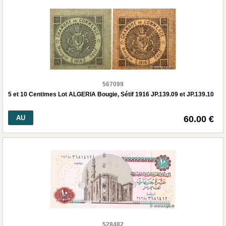
567099
5 et 10 Centimes Lot ALGERIA Bougie, Sétif 1916 JP.139.09 et JP.139.10
AU
60.00 €
528482