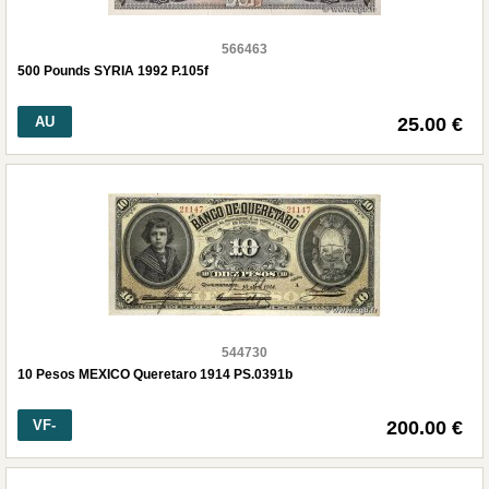
566463
500 Pounds SYRIA 1992 P.105f
AU
25.00 €
544730
10 Pesos MEXICO Queretaro 1914 PS.0391b
VF-
200.00 €