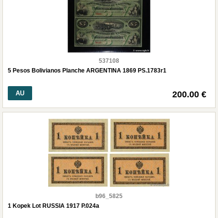
537108
5 Pesos Bolivianos Planche ARGENTINA 1869 PS.1783r1
AU
200.00 €
b96_5825
1 Kopek Lot RUSSIA 1917 P.024a