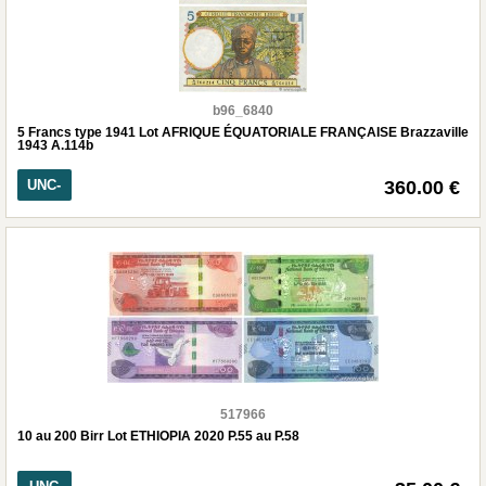
b96_6840
5 Francs type 1941 Lot AFRIQUE ÉQUATORIALE FRANÇAISE Brazzaville
1943 A.114b
UNC-
360.00 €
517966
10 au 200 Birr Lot ETHIOPIA 2020 P.55 au P.58