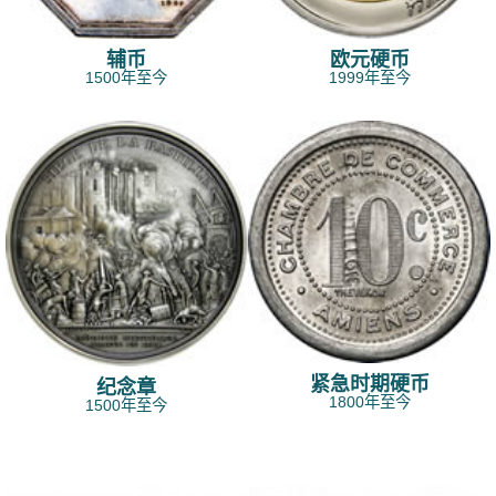
辅币
欧元硬币
1500年至今
1999年至今
紧急时期硬币
纪念章
1800年至今
1500年至今