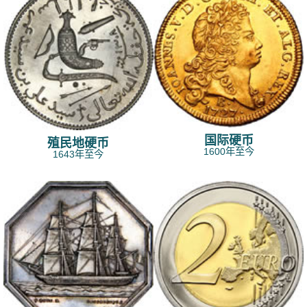
国际硬币
殖民地硬币
1600年至今
1643年至今