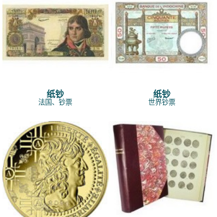
纸钞
纸钞
法国、钞票
世界钞票