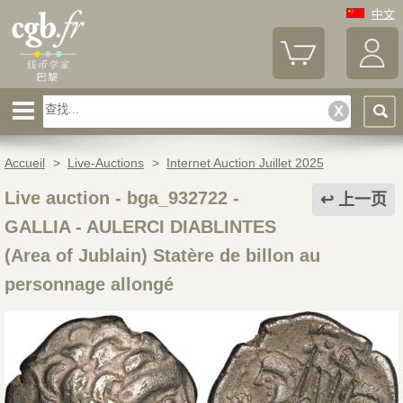
中文
Accueil
>
Live-Auctions
>
Internet Auction Juillet 2025
Live auction - bga_932722
-
上一页
GALLIA - AULERCI DIABLINTES
(Area of Jublain) Statère de billon au
personnage allongé