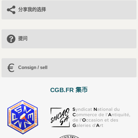
分享我的选择
提问
Consign / sell
CGB.FR 集币