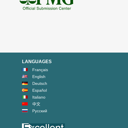
LANGUAGES
Français
English
Deutsch
Español
Italiano
中文
Русский