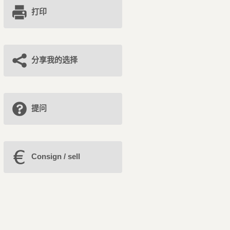
打印
分享我的选择
提问
Consign / sell