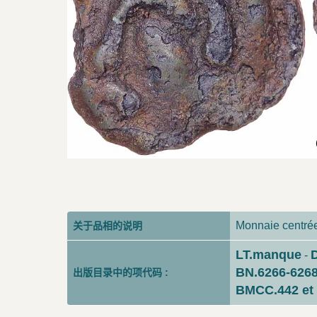
Monnaie centrée,
关于品相的说明
LT.manque
D
-
BN.6266-626
出版目录中的项代码 :
BMCC.442 et