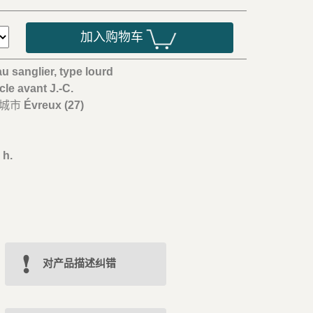
加入购物车
au sanglier, type lourd
ècle avant J.-C.
/城市
Évreux (27)
m
 h.
对产品描述纠错