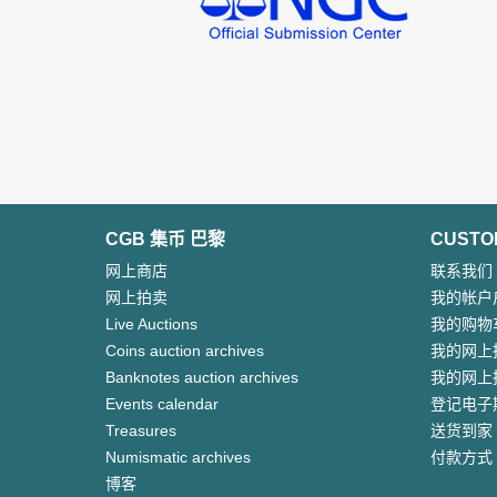
CGB 集币 巴黎
CUSTO
网上商店
联系我们
网上拍卖
我的帐户
Live Auctions
我的购物
Coins auction archives
我的网上
Banknotes auction archives
我的网上
Events calendar
登记电子
Treasures
送货到家
Numismatic archives
付款方式
博客