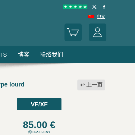
中文
TS
博客
联络我们
pe lourd
上一页
VF/XF
85.00
€
约 662.15 CNY