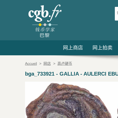
网上商店
网上拍卖
Accueil
>
网店
>
高卢硬币
bga_733921
-
GALLIA - AULERCI EBUR