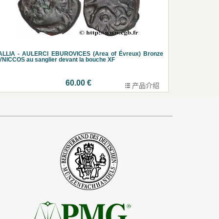
ALLIA - AULERCI EBUROVICES (Area of Évreux) Bronze
NICCOS au sanglier devant la bouche XF
60.00 €
产品介绍