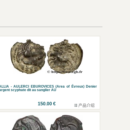
ALLIA - AULERCI EBUROVICES (Area of Évreux) Denier
argent scyphate dit au sanglier AU
150.00 €
产品介绍