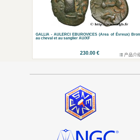
GALLIA - AULERCI EBUROVICES (Area of Évreux) Bron
au cheval et au sanglier AU/XF
230.00 €
产品介