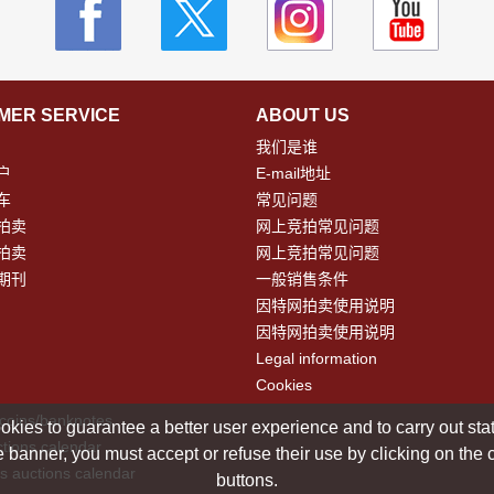
MER SERVICE
ABOUT US
我们是谁
户
E-mail地址
车
常见问题
拍卖
网上竞拍常见问题
拍卖
网上竞拍常见问题
期刊
一般销售条件
因特网拍卖使用说明
因特网拍卖使用说明
Legal information
Cookies
 coins/banknotes
okies to guarantee a better user experience and to carry out statis
tions calendar
 banner, you must accept or refuse their use by clicking on the
s auctions calendar
buttons.