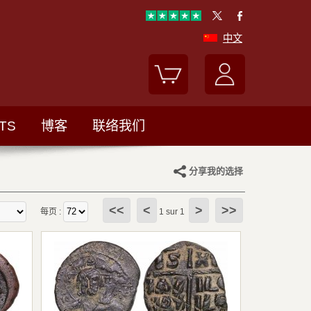
中文
TS
博客
联络我们
分享我的选择
<<
<
>
>>
每页 :
1 sur 1