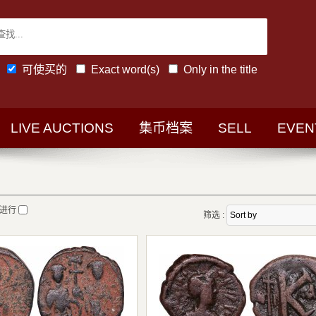
可使买的
Exact word(s)
Only in the title
LIVE AUCTIONS
集币档案
SELL
EVEN
在进行
筛选 :