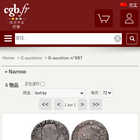
中文
Home
>
E-auctions
>
E-auction n°687
+ Narrow
正在进行
5 物品
筛选 :
每页 :
<<
<
>
>>
1 sur 1