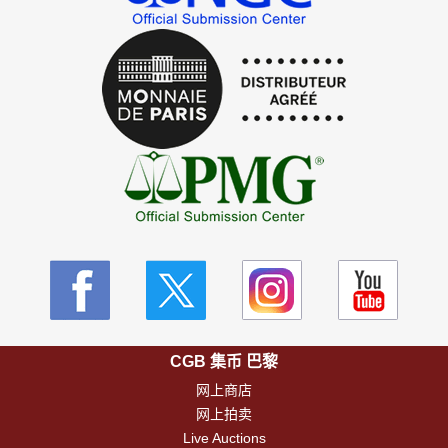
CGB 集币 巴黎
网上商店
网上拍卖
Live Auctions