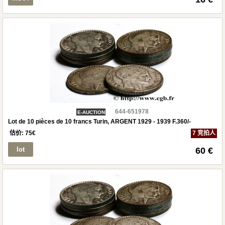
644-651978
E-AUCTION
Lot de 10 pièces de 10 francs Turin, ARGENT 1929 - 1939 F.360/-
估价:
75
€
7 竞拍人
lot
60 €