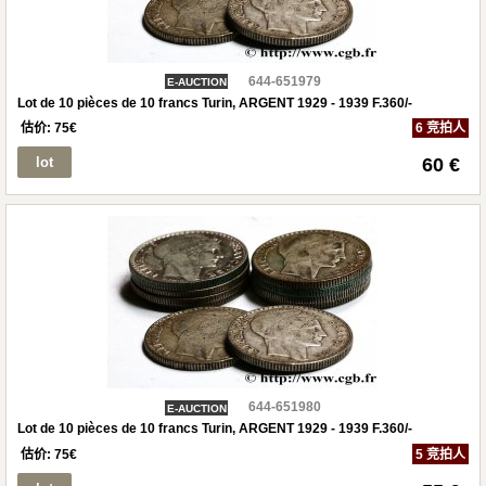
644-651979
E-AUCTION
Lot de 10 pièces de 10 francs Turin, ARGENT 1929 - 1939 F.360/-
估价:
75
€
6 竞拍人
lot
60 €
644-651980
E-AUCTION
Lot de 10 pièces de 10 francs Turin, ARGENT 1929 - 1939 F.360/-
估价:
75
€
5 竞拍人