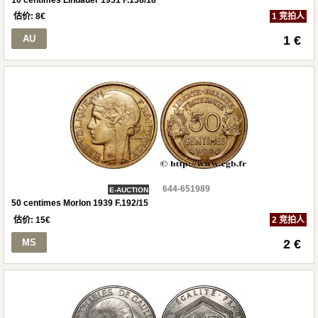
估价:
8
€
1 竞拍人
AU
1 €
644-651989
E-AUCTION
50 centimes Morlon 1939 F.192/15
估价:
15
€
2 竞拍人
MS
2 €