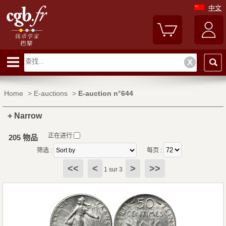
中文
Home
>
E-auctions
>
E-auction n°644
+ Narrow
正在进行
205 物品
筛选 :
每页 :
<<
<
>
>>
1 sur 3