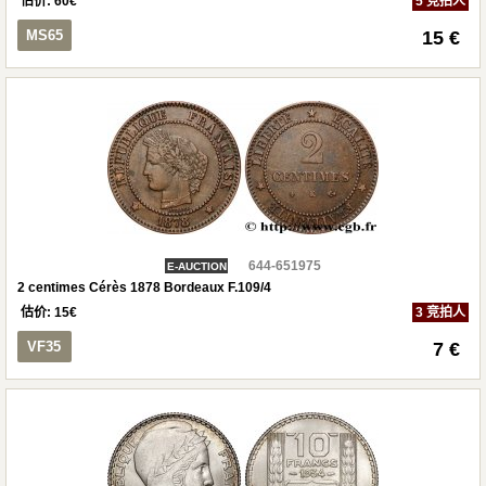
估价:
60
€
5 竞拍人
MS65
15 €
644-651975
E-AUCTION
2 centimes Cérès 1878 Bordeaux F.109/4
估价:
15
€
3 竞拍人
VF35
7 €