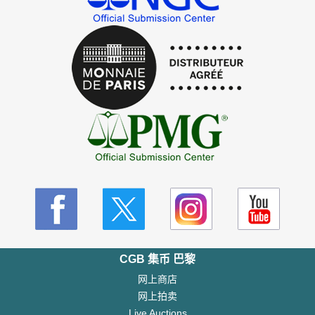
CGB 集币 巴黎
网上商店
网上拍卖
Live Auctions