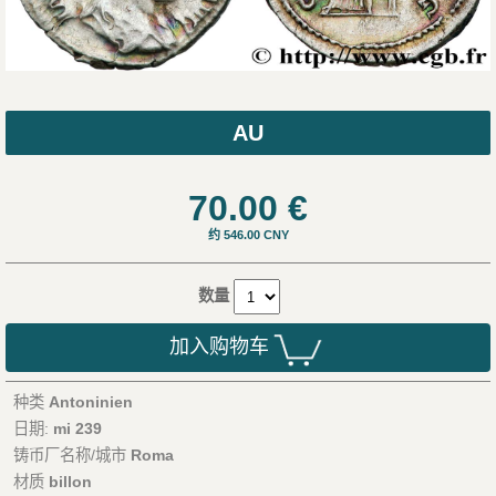
AU
70.00
€
约 546.00 CNY
数量
加入购物车
种类
Antoninien
日期:
mi 239
铸币厂名称/城市
Roma
材质
billon