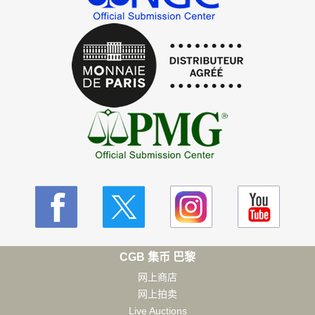
CGB 集币 巴黎
网上商店
网上拍卖
Live Auctions