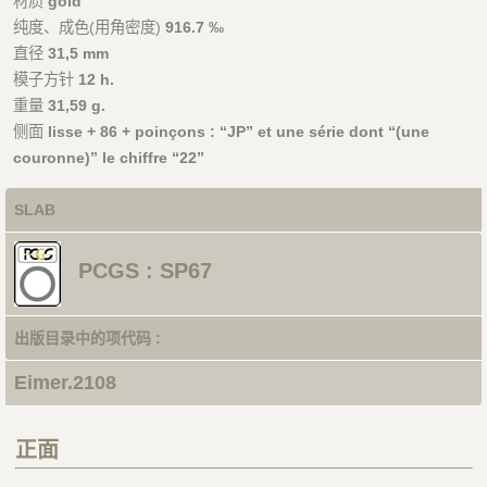
材质
gold
纯度、成色(用角密度)
916.7 ‰
直径
31,5 mm
模子方针
12 h.
重量
31,59 g.
侧面
lisse + 86 + poinçons : “JP” et une série dont “(une
couronne)” le chiffre “22”
SLAB
PCGS : SP67
出版目录中的项代码 :
Eimer.2108
正面