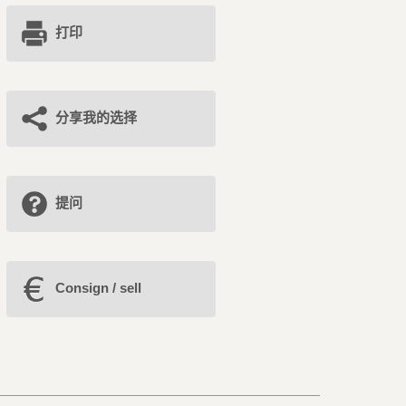
打印
分享我的选择
提问
Consign / sell