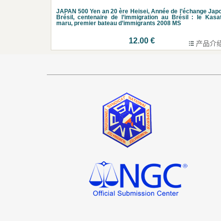
JAPAN 500 Yen an 20 ère Heisei, Année de l’échange Jap
Brésil, centenaire de l’immigration au Brésil : le Kasa
maru, premier bateau d’immigrants 2008 MS
12.00 €
产品介