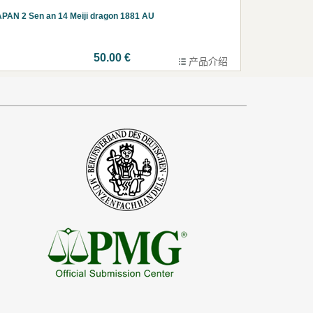
PAN 2 Sen an 14 Meiji dragon 1881 AU
50.00 €
产品介绍