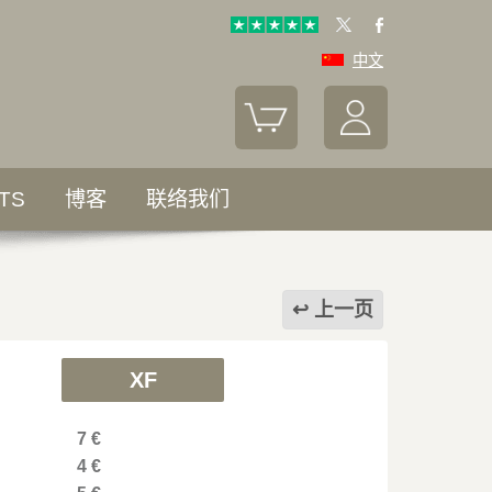
中文
TS
博客
联络我们
上一页
XF
7 €
4 €