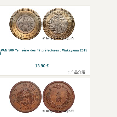
PAN 500 Yen série des 47 préfectures : Wakayama 2015
S
13.90 €
产品介绍