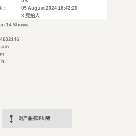
5 €
 :
05 August 2024 16:42:20
3 竞拍人
 an 14 Showa
44602146
nium
mm
 h.
对产品描述纠错