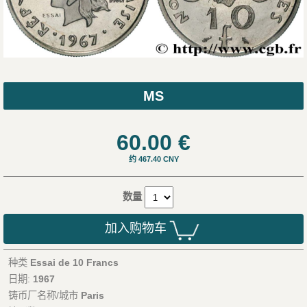
MS
60.00
€
约 467.40 CNY
数量
加入购物车
种类
Essai de 10 Francs
日期:
1967
铸币厂名称/城市
Paris