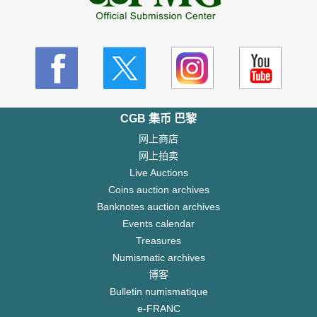
CGB 集币 巴黎
网上商店
网上拍卖
Live Auctions
Coins auction archives
Banknotes auction archives
Events calendar
Treasures
Numismatic archives
博客
Bulletin numismatique
e-FRANC