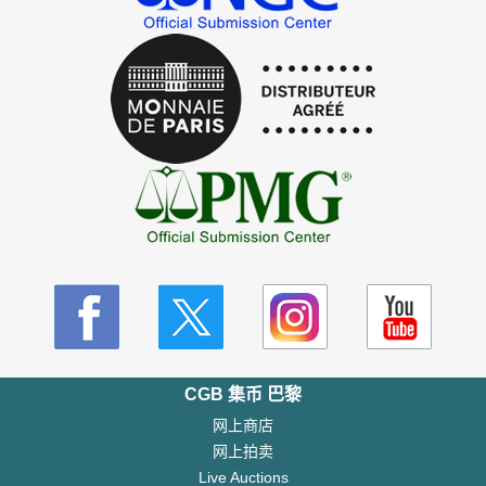
CGB 集币 巴黎
网上商店
网上拍卖
Live Auctions