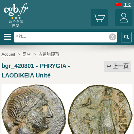
中文
Accueil
>
网店
>
古希腊硬币
bgr_420801
-
PHRYGIA -
上一页
LAODIKEIA Unité