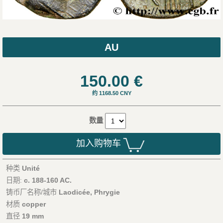
AU
150.00
€
约 1168.50 CNY
数量
加入购物车
种类
Unité
日期:
c. 188-160 AC.
铸币厂名称/城市
Laodicée, Phrygie
材质
copper
直径
19 mm