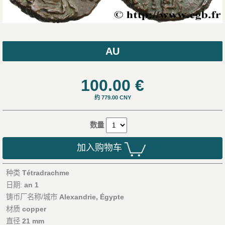
AU
100.00
€
约 779.00 CNY
数量
加入购物车
种类
Tétradrachme
日期:
an 1
铸币厂名称/城市
Alexandrie, Égypte
材质
copper
直径
21 mm