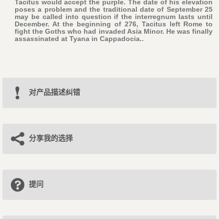
Tacitus would accept the purple. The date of his elevation
poses a problem and the traditional date of September 25
may be called into question if the interregnum lasts until
December. At the beginning of 276, Tacitus left Rome to
fight the Goths who had invaded Asia Minor. He was finally
assassinated at Tyana in Cappadocia..
对产品描述纠错
分享我的选择
提问