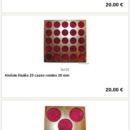
20.00 €
far20
Alvéole Hadès 25 cases rondes 20 mm
20.00 €