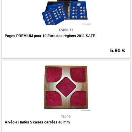
f7406-11
Pages PREMIUM pour 10 Euro des régions 2011 SAFE
5.90 €
fac46
Alvéole Hadès 5 cases carrées 46 mm