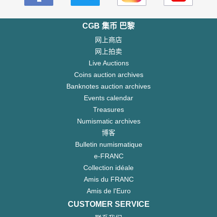
CGB 集币 巴黎
网上商店
网上拍卖
Live Auctions
Coins auction archives
Banknotes auction archives
Events calendar
Treasures
Numismatic archives
博客
Bulletin numismatique
e-FRANC
Collection idéale
Amis du FRANC
Amis de l'Euro
CUSTOMER SERVICE