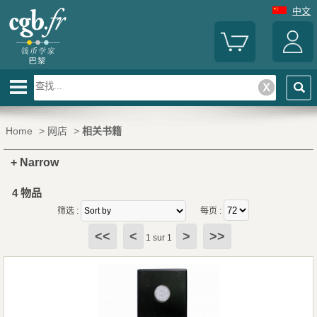
中文
Home
>
网店
>
相关书籍
+ Narrow
4 物品
筛选 :
每页 :
<<
<
>
>>
1 sur 1