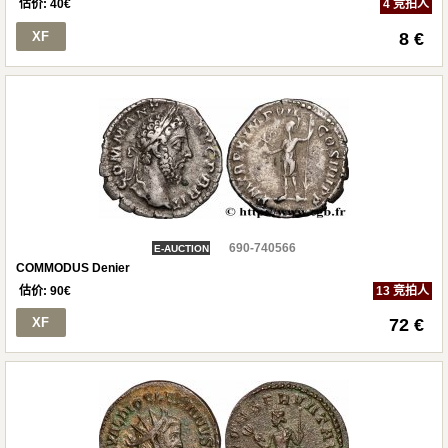
估价:
40
€
4 竞拍人
XF
8 €
690-740566
E-AUCTION
COMMODUS Denier
估价:
90
€
13 竞拍人
XF
72 €