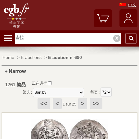
中文
Home
>
E-auctions
>
E-auction n°690
+ Narrow
正在进行
1761 物品
筛选 :
每页 :
<<
<
>
>>
1 sur 25