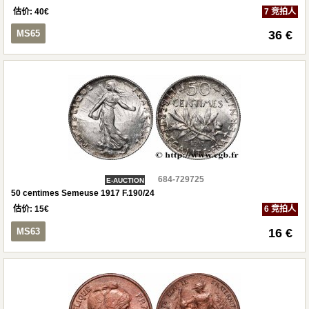
估价:
40
€
7 竞拍人
MS65
36 €
684-729725
E-AUCTION
50 centimes Semeuse 1917 F.190/24
估价:
15
€
6 竞拍人
MS63
16 €