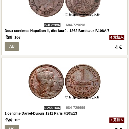
684-729698
E-AUCTION
Deux centimes Napoléon III, tête laurée 1862 Bordeaux F.108A/7
估价:
10
€
4 竞拍人
AU
4 €
684-729699
E-AUCTION
1 centime Daniel-Dupuis 1911 Paris F.105/13
估价:
10
€
3 竞拍人