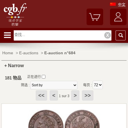
中文
Home
>
E-auctions
>
E-auction n°684
+ Narrow
正在进行
181 物品
筛选 :
每页 :
<<
<
>
>>
1 sur 3