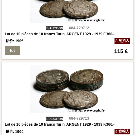
684-729712
E-AUCTION
Lot de 10 pièces de 10 francs Turin, ARGENT 1929 - 1939 F.360/-
估价:
190
€
8 竞拍人
lot
115 €
684-729713
E-AUCTION
Lot de 10 pièces de 10 francs Turin, ARGENT 1929 - 1939 F.360/-
估价:
190
€
9 竞拍人